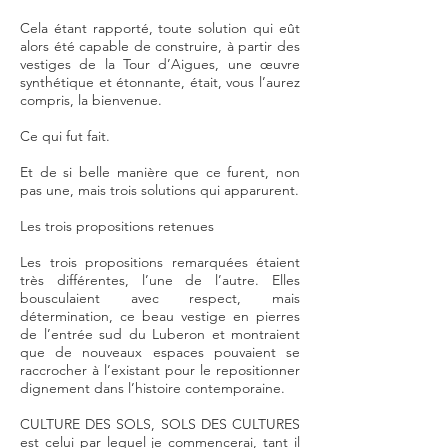
Cela étant rapporté, toute solution qui eût
alors été capable de construire, à partir des
vestiges de la Tour d’Aigues, une œuvre
synthétique et étonnante, était, vous l’aurez
compris, la bienvenue.
Ce qui fut fait.
Et de si belle manière que ce furent, non
pas une, mais trois solutions qui apparurent.
Les trois propositions retenues
Les trois propositions remarquées étaient
très différentes, l’une de l’autre. Elles
bousculaient avec respect, mais
détermination, ce beau vestige en pierres
de l’entrée sud du Luberon et montraient
que de nouveaux espaces pouvaient se
raccrocher à l’existant pour le repositionner
dignement dans l’histoire contemporaine.
CULTURE DES SOLS, SOLS DES CULTURES
est celui par lequel je commencerai, tant il