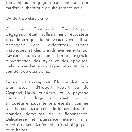
trouvent aucun gage pour continuer leur
carrière authentique de site remarquable.
Un délit de classicisme
Or, ce que le Château de la Tour d’Aigues
dégageait était suffisamment évocateur
pour interroger de nouveaux venus. Il se
dégageait des différentes strates
historiques et des grands évènements qui
l’avaient percuté, une forme originale
d’hybridation des styles et des époques.
Cela le rendait romantique, attractif dans
son délit de classicisme.
La ruine était composite. Elle semblait sortir
d’un dessin d’Hubert Robert ou de
Gaspard David Friedrich. Et le paysage
lointain dans lequel elle avait posé sa
silhouette émouvante se présentait comme
un de ces partenaires indétachables des
grandes demeures de la Renaissance.
Délicatesse et puissance étaient ainsi
montrées, simultanément, très stratégiques
et militaires.