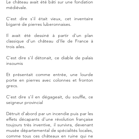
Le château avait été bâti sur une fondation
médiévale.
C’est dire s’il était vieux, cet inventaire
bigarré de pierres luberonnaises.
Il avait été dessiné à partir d’un plan
classique d’un château d’Ile de France à
trois ailes.
C’est dire s’il détonait, ce diable de palais
insoumis
Et présentait comme entrée, une lourde
porte en pierres avec colonnes et fronton
grecs.
C’est dire s’il en dégageait, du souffle, ce
seigneur provincial
Détruit d’abord par un incendie puis par les
effets décapants d’une révolution française
toujours très inventive, il survivra, devenant
musée départemental de spécialités locales,
comme tous ces châteaux en ruine qui ne