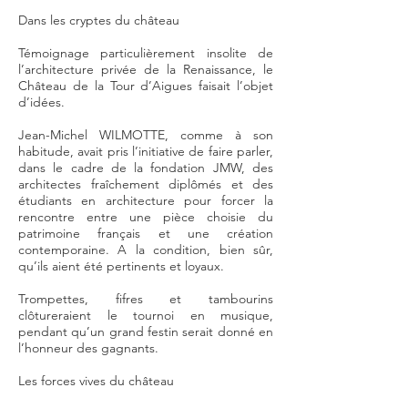
Dans les cryptes du château
Témoignage particulièrement insolite de
l’architecture privée de la Renaissance, le
Château de la Tour d’Aigues faisait l’objet
d’idées.
Jean-Michel WILMOTTE, comme à son
habitude, avait pris l’initiative de faire parler,
dans le cadre de la fondation JMW, des
architectes fraîchement diplômés et des
étudiants en architecture pour forcer la
rencontre entre une pièce choisie du
patrimoine français et une création
contemporaine. A la condition, bien sûr,
qu’ils aient été pertinents et loyaux.
Trompettes, fifres et tambourins
clôtureraient le tournoi en musique,
pendant qu’un grand festin serait donné en
l’honneur des gagnants.
Les forces vives du château