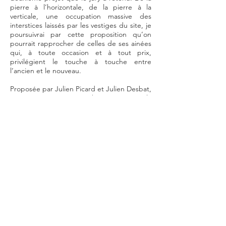
pierre à l’horizontale, de la pierre à la
verticale, une occupation massive des
interstices laissés par les vestiges du site, je
poursuivrai par cette proposition qu’on
pourrait rapprocher de celles de ses ainées
qui, à toute occasion et à tout prix,
privilégient le touche à touche entre
l’ancien et le nouveau.
Proposée par Julien Picard et Julien Desbat,
cette proposition a choisi, comme la
première, de transformer le territoire en
créant également trois places. Mais à la
différence du premier, il ose, en faisant
entrer en résonnance la massivité médiévale
de la Tour d’Aigues avec de grands murs de
pierres qui viennent fermer une extension
contemporaine. C’est cette consonnance
de deux matérialités minérales différentes
qui met le château dans un rapport
privilégié avec une matière brute. Ce qui
renforce visuellement la puissance du
vestige.
Ceci, du point de vue des auteurs, bien