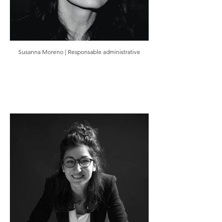
Susanna Moreno | Responsable administrative