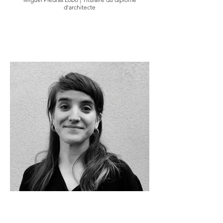
d'architecte
Irina Lopez | Titulaire du diplôme d'architecte