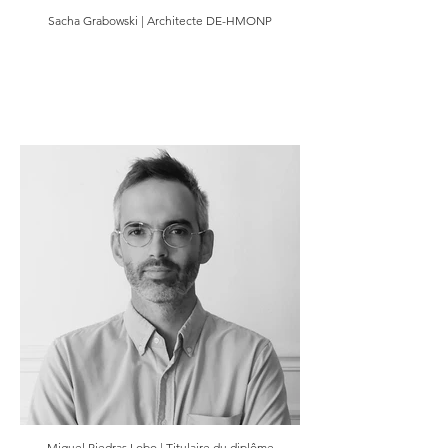
Sacha Grabowski | Architecte DE-HMONP
Miguel Piedras Lobo | Titulaire du diplôme