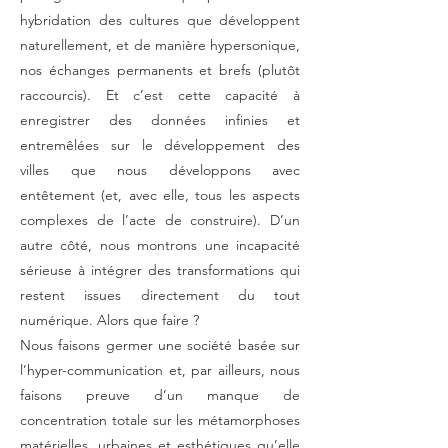
hybridation des cultures que développent
naturellement, et de manière hypersonique,
nos échanges permanents et brefs (plutôt
raccourcis). Et c’est cette capacité à
enregistrer des données infinies et
entremêlées sur le développement des
villes que nous développons avec
entêtement (et, avec elle, tous les aspects
complexes de l’acte de construire). D’un
autre côté, nous montrons une incapacité
sérieuse à intégrer des transformations qui
restent issues directement du tout
numérique. Alors que faire ?
Nous faisons germer une société basée sur
l’hyper-communication et, par ailleurs, nous
faisons preuve d’un manque de
concentration totale sur les métamorphoses
matérielles, urbaines et esthétiques qu’elle