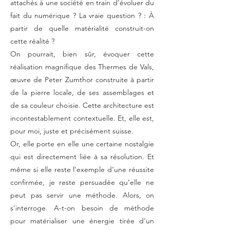
attachés à une société en train d’évoluer du
fait du numérique ? La vraie question ? : À
partir de quelle matérialité construit-on
cette réalité ?
On pourrait, bien sûr, évoquer cette
réalisation magnifique des Thermes de Vals,
œuvre de Peter Zumthor construite à partir
de la pierre locale, de ses assemblages et
de sa couleur choisie. Cette architecture est
incontestablement contextuelle. Et, elle est,
pour moi, juste et précisément suisse.
Or, elle porte en elle une certaine nostalgie
qui est directement liée à sa résolution. Et
même si elle reste l’exemple d’une réussite
confirmée, je reste persuadée qu’elle ne
peut pas servir une méthode. Alors, on
s’interroge. A-t-on besoin de méthode
pour matérialiser une énergie tirée d’un