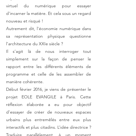
virtuel du numérique pour essayer
d’incarner la matière. Et cela sous un regard
nouveau et risqué !
Autrement dit, l’économie numérique dans
sa représentation physique questionne
l’architecture du XXIe siècle ?
Il s’agit là de nous interroger tout
simplement sur la façon de penser le
rapport entre les différents éléments de
programme et celle de les assembler de
manière cohérente.
Début février 2016, je viens de présenter le
projet EOLE EVANGILE à Paris. Cette
réflexion élaborée a eu pour objectif
d’essayer de créer de nouveaux espaces
urbains plus entremêlés entre eux plus
interactifs et plus citadins. L’idée directrice ?
Traduire parallèlement, à un moment