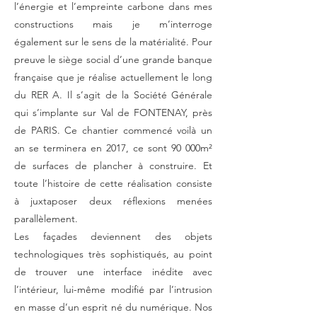
l’énergie et l’empreinte carbone dans mes
constructions mais je m’interroge
également sur le sens de la matérialité. Pour
preuve le siège social d’une grande banque
française que je réalise actuellement le long
du RER A. Il s’agit de la Société Générale
qui s’implante sur Val de FONTENAY, près
de PARIS. Ce chantier commencé voilà un
an se terminera en 2017, ce sont 90 000m²
de surfaces de plancher à construire. Et
toute l’histoire de cette réalisation consiste
à juxtaposer deux réflexions menées
parallèlement.
Les façades deviennent des objets
technologiques très sophistiqués, au point
de trouver une interface inédite avec
l’intérieur, lui-même modifié par l’intrusion
en masse d’un esprit né du numérique. Nos