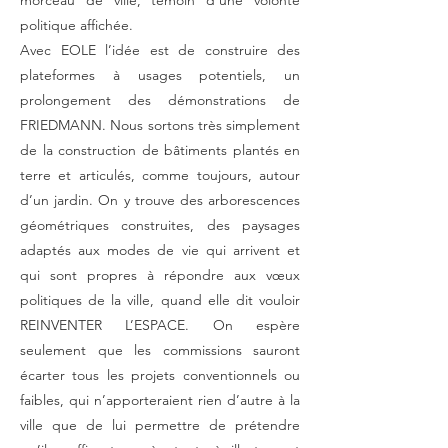
morceau de ville, témoin d’une volonté
politique affichée.
Avec EOLE l’idée est de construire des
plateformes à usages potentiels, un
prolongement des démonstrations de
FRIEDMANN. Nous sortons très simplement
de la construction de bâtiments plantés en
terre et articulés, comme toujours, autour
d’un jardin. On y trouve des arborescences
géométriques construites, des paysages
adaptés aux modes de vie qui arrivent et
qui sont propres à répondre aux vœux
politiques de la ville, quand elle dit vouloir
REINVENTER L’ESPACE. On espère
seulement que les commissions sauront
écarter tous les projets conventionnels ou
faibles, qui n’apporteraient rien d’autre à la
ville que de lui permettre de prétendre