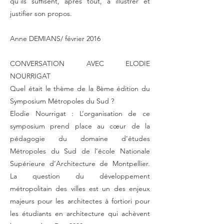
qu’ils suffisent, après tout, à illustrer et
justifier son propos.
Anne DEMIANS/ février 2016
CONVERSATION AVEC ELODIE
NOURRIGAT
Quel était le thème de la 8ème édition du
Symposium Métropoles du Sud ?
Elodie Nourrigat : L’organisation de ce
symposium prend place au cœur de la
pédagogie du domaine d’études
Métropoles du Sud de l’école Nationale
Supérieure d’Architecture de Montpellier.
La question du développement
métropolitain des villes est un des enjeux
majeurs pour les architectes à fortiori pour
les étudiants en architecture qui achèvent