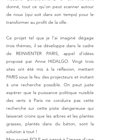
donné, tout ce qu’on peut scanner autour
de nous (qui soit dans son temps) pour le
transformer au profit de la ville.
Ce projet tel que je l’ai imaginé dégage
trois thèmes, il se développe dans le cadre
de REINVENTER PARIS, appel d’idées
proposé par Anne HIDALGO. Vingt trois
sites ont été mis à la réflexion, mettant
PARIS sous le feu des projecteurs et invitant
à une recherche possible. On peut juste
espérer que la puissance politique nuisible
des verts à Paris ne conduira pas cette
recherche sur cette piste dangereuse qui
laisserait croire que les arbres et les plantes
grasses, plantés dans du béton, sont la
solution à tout !
Mon projet EOLE est pensé à l’image d’une