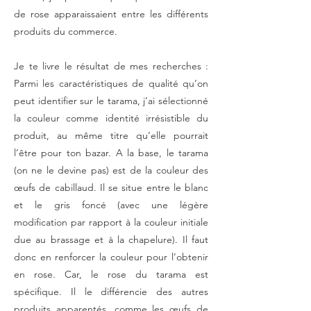
de rose apparaissaient entre les différents
produits du commerce.
Je te livre le résultat de mes recherches :
Parmi les caractéristiques de qualité qu’on
peut identifier sur le tarama, j’ai sélectionné
la couleur comme identité irrésistible du
produit, au même titre qu’elle pourrait
l’être pour ton bazar. A la base, le tarama
(on ne le devine pas) est de la couleur des
œufs de cabillaud. Il se situe entre le blanc
et le gris foncé (avec une légère
modification par rapport à la couleur initiale
due au brassage et à la chapelure). Il faut
donc en renforcer la couleur pour l’obtenir
en rose. Car, le rose du tarama est
spécifique. Il le différencie des autres
produits apparentés, comme les œufs de