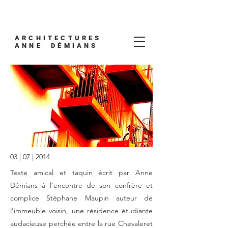
ARCHITECTURES
ANNE DÉMIANS
03 | 07 | 2014
Texte amical et taquin écrit par Anne
Démians à l’encontre de son confrère et
complice Stéphane Maupin auteur de
l’immeuble voisin, une résidence étudiante
audacieuse perchée entre la rue Chevaleret