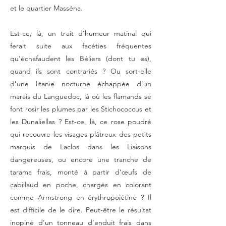
et le quartier Masséna.
Est-ce, là, un trait d’humeur matinal qui
ferait suite aux facéties fréquentes
qu’échafaudent les Béliers (dont tu es),
quand ils sont contrariés ? Ou sort-elle
d’une litanie nocturne échappée d’un
marais du Languedoc, là où les flamands se
font rosir les plumes par les Stichococcus et
les Dunaliellas ? Est-ce, là, ce rose poudré
qui recouvre les visages plâtreux des petits
marquis de Laclos dans les Liaisons
dangereuses, ou encore une tranche de
tarama frais, monté à partir d’œufs de
cabillaud en poche, chargés en colorant
comme Armstrong en érythropoïétine ? Il
est difficile de le dire. Peut-être le résultat
inopiné d’un tonneau d’enduit frais dans