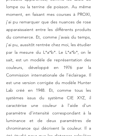
lompe ou la terrine de poisson. Au même
moment, en faisant mes courses à PROXI,
j’ai pu remarquer que des nuances de rose
apparaissaient entre les différents produits
du commerce. Et, comme j’avais du temps,
j’ai pu, aussitôt rentrée chez moi, les étudier
par la mesure du L*a*b*. Le L*a*b*, on le
sait, est un modèle de représentation des
couleurs, développé en 1976 par la
Commission internationale de l’éclairage. Il
est une version corrigée du modèle Hunter
Lab créé en 1948. Et, comme tous les
systèmes issus du système CIE XYZ, il
caractérise une couleur à l’aide d’un
paramètre d’intensité correspondant à la
luminance et de deux paramètres de
chrominance qui décrivent la couleur. Il a
été étudié pour que les distances calculées