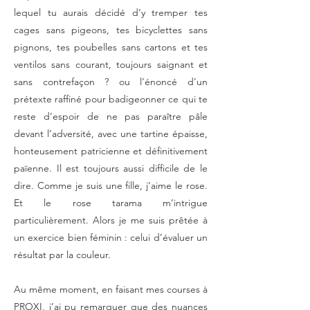
lequel tu aurais décidé d’y tremper tes
cages sans pigeons, tes bicyclettes sans
pignons, tes poubelles sans cartons et tes
ventilos sans courant, toujours saignant et
sans contrefaçon ? ou l’énoncé d’un
prétexte raffiné pour badigeonner ce qui te
reste d’espoir de ne pas paraître pâle
devant l’adversité, avec une tartine épaisse,
honteusement patricienne et définitivement
païenne. Il est toujours aussi difficile de le
dire. Comme je suis une fille, j’aime le rose.
Et le rose tarama m’intrigue
particulièrement. Alors je me suis prêtée à
un exercice bien féminin : celui d’évaluer un
résultat par la couleur.
Au même moment, en faisant mes courses à
PROXI, j’ai pu remarquer que des nuances