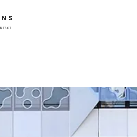
ANS
ONTACT