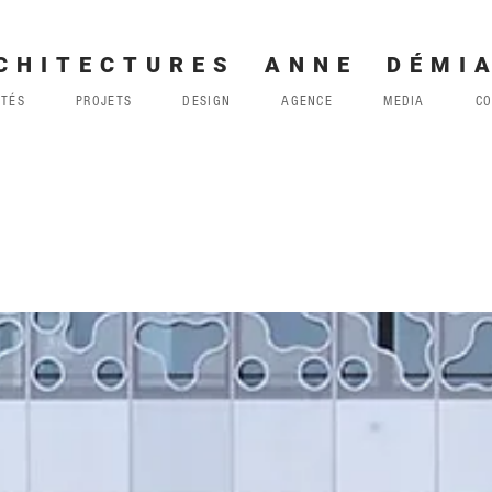
CHITECTURES ANNE DÉMI
ITÉS
PROJETS
DESIGN
AGENCE
MEDIA
C