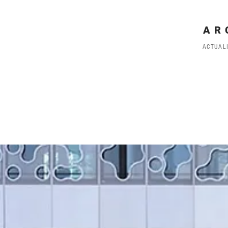
AR
ACTUAL