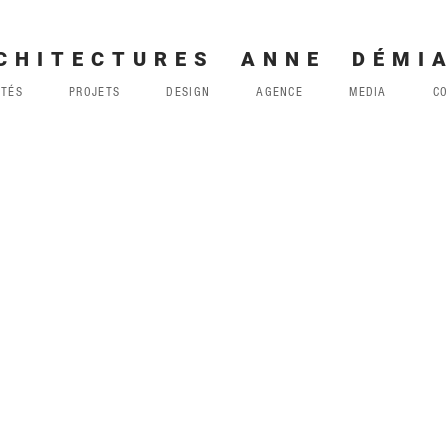
CHITECTURES ANNE DÉMI
ITÉS
PROJETS
DESIGN
AGENCE
MEDIA
C