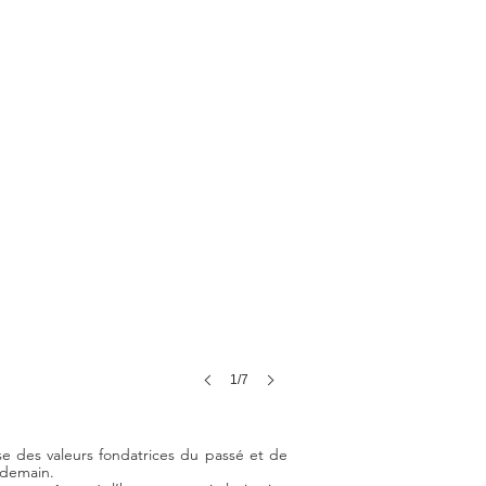
1/7
se des valeurs fondatrices du passé et de
 demain.