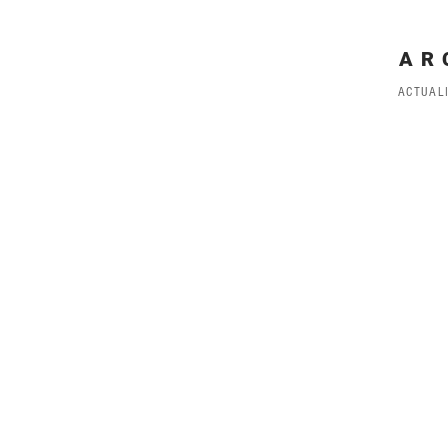
AR
ACTUAL