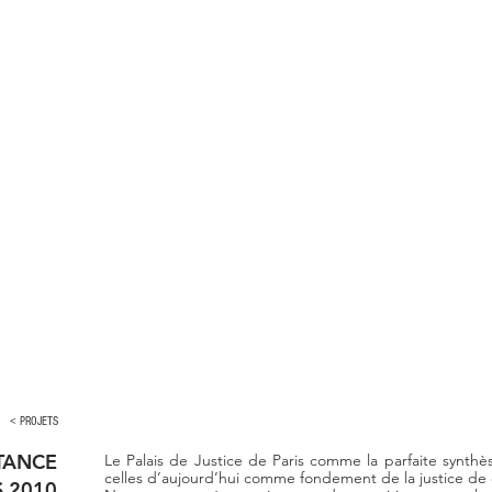
< PROJETS
TANCE
Le Palais de Justice de Paris comme la parfaite synthè
celles d’aujourd’hui comme fondement de la justice de
S 2010