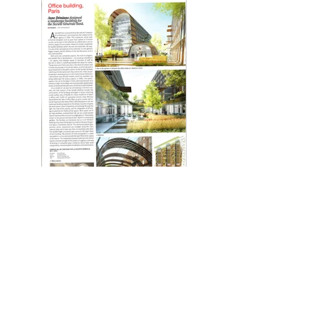
Revue de presse
©
ARCHITECTURES ANNE DEMIANS
2026