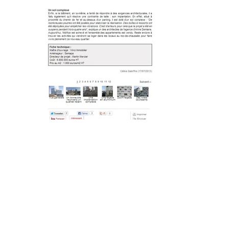
Revue de presse
©
ARCHITECTURES ANNE DEMIANS
2026