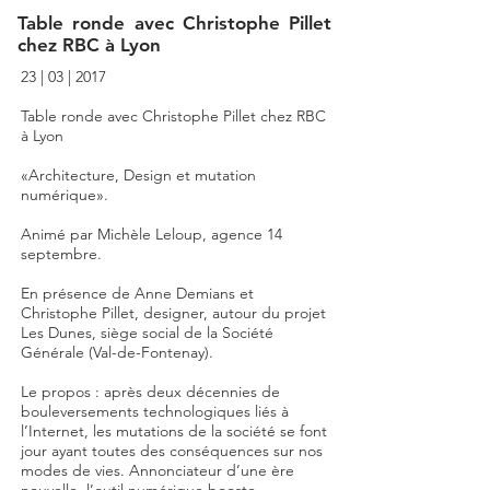
Table ronde avec Christophe Pillet
chez RBC à Lyon
23 | 03 | 2017
Table ronde avec Christophe Pillet chez RBC
à Lyon
«Architecture, Design et mutation
numérique».
Animé par Michèle Leloup, agence 14
septembre.
En présence de Anne Demians et
Christophe Pillet, designer, autour du projet
Les Dunes, siège social de la Société
Générale (Val-de-Fontenay).
Le propos : après deux décennies de
bouleversements technologiques liés à
l’Internet, les mutations de la société se font
jour ayant toutes des conséquences sur nos
modes de vies. Annonciateur d’une ère