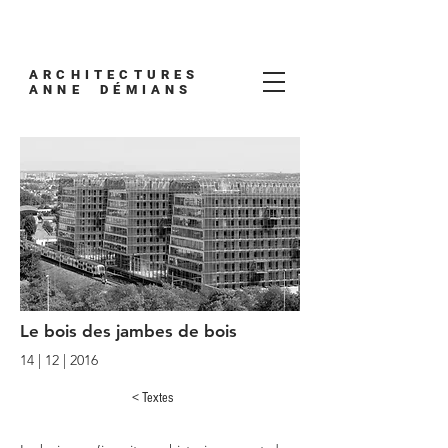
ARCHITECTURES
ANNE DÉMIANS
Le bois des jambes de bois
14 | 12 | 2016
< Textes