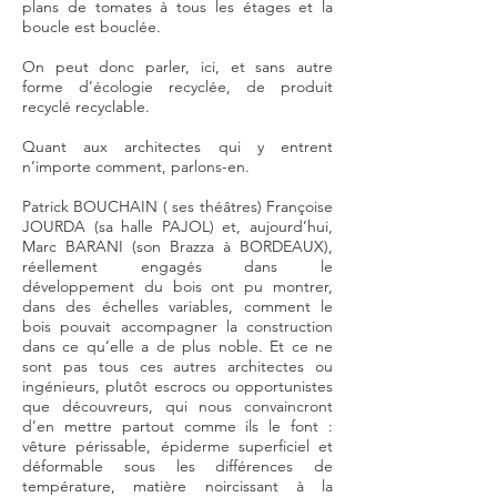
plans de tomates à tous les étages et la
boucle est bouclée.
On peut donc parler, ici, et sans autre
forme d’écologie recyclée, de produit
recyclé recyclable.
Quant aux architectes qui y entrent
n’importe comment, parlons-en.
Patrick BOUCHAIN ( ses théâtres) Françoise
JOURDA (sa halle PAJOL) et, aujourd’hui,
Marc BARANI (son Brazza à BORDEAUX),
réellement engagés dans le
développement du bois ont pu montrer,
dans des échelles variables, comment le
bois pouvait accompagner la construction
dans ce qu’elle a de plus noble. Et ce ne
sont pas tous ces autres architectes ou
ingénieurs, plutôt escrocs ou opportunistes
que découvreurs, qui nous convaincront
d’en mettre partout comme ils le font :
vêture périssable, épiderme superficiel et
déformable sous les différences de
température, matière noircissant à la