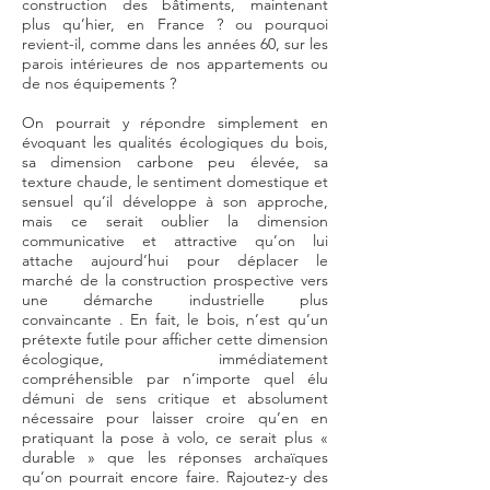
construction des bâtiments, maintenant
plus qu’hier, en France ? ou pourquoi
revient-il, comme dans les années 60, sur les
parois intérieures de nos appartements ou
de nos équipements ?
On pourrait y répondre simplement en
évoquant les qualités écologiques du bois,
sa dimension carbone peu élevée, sa
texture chaude, le sentiment domestique et
sensuel qu’il développe à son approche,
mais ce serait oublier la dimension
communicative et attractive qu’on lui
attache aujourd’hui pour déplacer le
marché de la construction prospective vers
une démarche industrielle plus
convaincante . En fait, le bois, n’est qu’un
prétexte futile pour afficher cette dimension
écologique, immédiatement
compréhensible par n’importe quel élu
démuni de sens critique et absolument
nécessaire pour laisser croire qu’en en
pratiquant la pose à volo, ce serait plus «
durable » que les réponses archaïques
qu’on pourrait encore faire. Rajoutez-y des