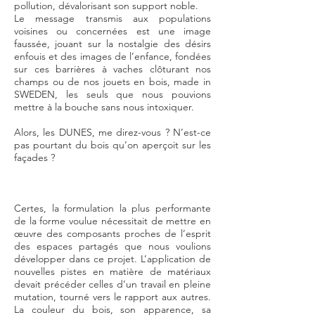
pollution, dévalorisant son support noble.
Le message transmis aux populations
voisines ou concernées est une image
faussée, jouant sur la nostalgie des désirs
enfouis et des images de l’enfance, fondées
sur ces barrières à vaches clôturant nos
champs ou de nos jouets en bois, made in
SWEDEN, les seuls que nous pouvions
mettre à la bouche sans nous intoxiquer.
Alors, les DUNES, me direz-vous ? N’est-ce
pas pourtant du bois qu’on aperçoit sur les
façades ?
Certes, la formulation la plus performante
de la forme voulue nécessitait de mettre en
œuvre des composants proches de l’esprit
des espaces partagés que nous voulions
développer dans ce projet. L’application de
nouvelles pistes en matière de matériaux
devait précéder celles d’un travail en pleine
mutation, tourné vers le rapport aux autres.
La couleur du bois, son apparence, sa