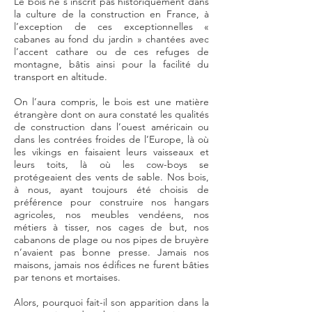
Le bois ne s’inscrit pas historiquement dans
la culture de la construction en France, à
l’exception de ces exceptionnelles «
cabanes au fond du jardin » chantées avec
l’accent cathare ou de ces refuges de
montagne, bâtis ainsi pour la facilité du
transport en altitude.
On l’aura compris, le bois est une matière
étrangère dont on aura constaté les qualités
de construction dans l’ouest américain ou
dans les contrées froides de l’Europe, là où
les vikings en faisaient leurs vaisseaux et
leurs toits, là où les cow-boys se
protégeaient des vents de sable. Nos bois,
à nous, ayant toujours été choisis de
préférence pour construire nos hangars
agricoles, nos meubles vendéens, nos
métiers à tisser, nos cages de but, nos
cabanons de plage ou nos pipes de bruyère
n’avaient pas bonne presse. Jamais nos
maisons, jamais nos édifices ne furent bâties
par tenons et mortaises.
Alors, pourquoi fait-il son apparition dans la